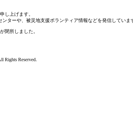
い申し上げます。
センターや、被災地支援ボランティア情報などを発信していま
ーが閉所しました。
All Rights Reserved.